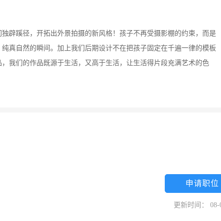
们独辟蹊径，开拓出外景拍摄的新风格！孩子不再受摄影棚的约束，而是
、纯真自然的瞬间。加上我们后期设计不在把孩子固定在千遍一律的模板
品，我们的作品既源于生活，又高于生活，让生活得片段充满艺术的色
申请职位
更新时间： 08-