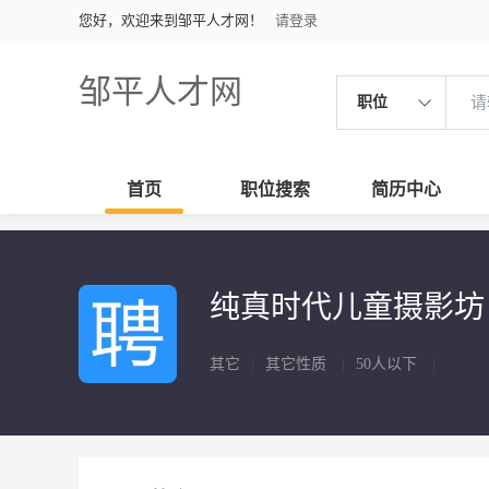
您好，欢迎来到邹平人才网！
请登录
邹平人才网
职位
首页
职位搜索
简历中心
纯真时代儿童摄影
其它
|
其它性质
|
50人以下
|