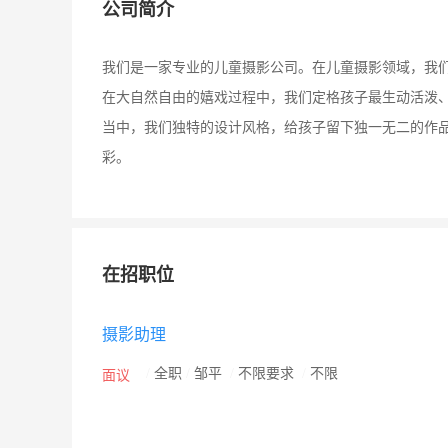
公司简介
我们是一家专业的儿童摄影公司。在儿童摄影领域，我
在大自然自由的嬉戏过程中，我们定格孩子最生动活泼
当中，我们独特的设计风格，给孩子留下独一无二的作
彩。
在招职位
摄影助理
/
全职
/
邹平
/
不限要求
/
不限
面议