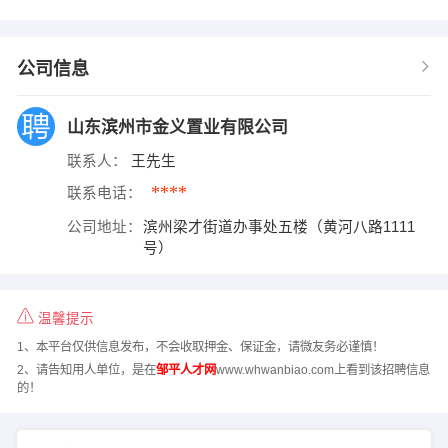
公司信息
山东滨州市金义置业有限公司
联系人：
王先生
****
联系电话：
公司地址：
滨州梁才街道办事处五楼（黄河八路1111
号）
温馨提示
1、本平台仅供信息发布，不会收取押金、保证金，请微友务必谨慎！
2、请告知用人单位，是在
邹平人才网
www.whwanbiao.com上看到该招聘信息
的！