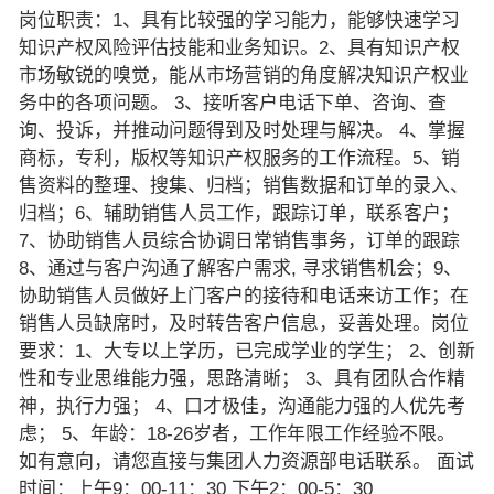
岗位职责：1、具有比较强的学习能力，能够快速学习
知识产权风险评估技能和业务知识。2、具有知识产权
市场敏锐的嗅觉，能从市场营销的角度解决知识产权业
务中的各项问题。 3、接听客户电话下单、咨询、查
询、投诉，并推动问题得到及时处理与解决。 4、掌握
商标，专利，版权等知识产权服务的工作流程。5、销
售资料的整理、搜集、归档；销售数据和订单的录入、
归档；6、辅助销售人员工作，跟踪订单，联系客户；
7、协助销售人员综合协调日常销售事务，订单的跟踪
8、通过与客户沟通了解客户需求, 寻求销售机会；9、
协助销售人员做好上门客户的接待和电话来访工作；在
销售人员缺席时，及时转告客户信息，妥善处理。岗位
要求：1、大专以上学历，已完成学业的学生； 2、创新
性和专业思维能力强，思路清晰； 3、具有团队合作精
神，执行力强； 4、口才极佳，沟通能力强的人优先考
虑； 5、年龄：18-26岁者，工作年限工作经验不限。
如有意向，请您直接与集团人力资源部电话联系。 面试
时间：上午9：00-11：30 下午2：00-5：30