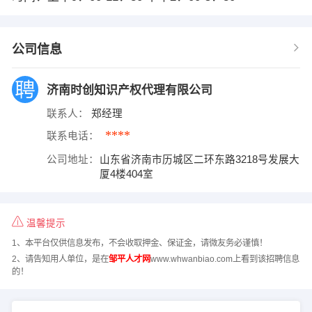
公司信息
济南时创知识产权代理有限公司
联系人：
郑经理
****
联系电话：
公司地址：
山东省济南市历城区二环东路3218号发展大
厦4楼404室
温馨提示
1、本平台仅供信息发布，不会收取押金、保证金，请微友务必谨慎！
2、请告知用人单位，是在
邹平人才网
www.whwanbiao.com上看到该招聘信息
的！