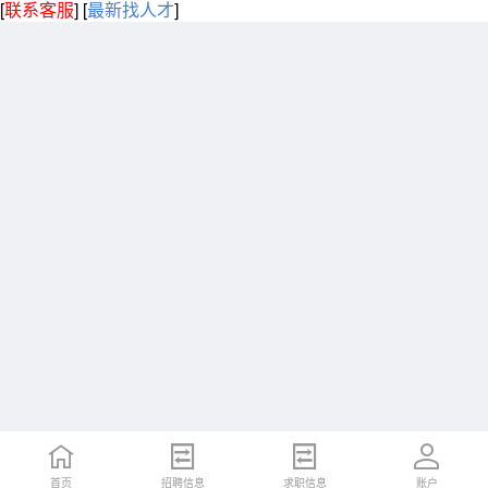
[
联系客服
]
[
最新找人才
]
首页
招聘信息
求职信息
账户