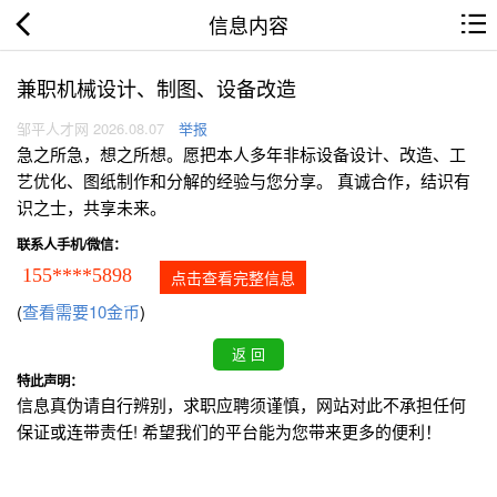
信息内容
兼职机械设计、制图、设备改造
邹平人才网 2026.08.07
举报
急之所急，想之所想。愿把本人多年非标设备设计、改造、工
艺优化、图纸制作和分解的经验与您分享。 真诚合作，结识有
识之士，共享未来。
联系人手机/微信：
155****5898
点击查看完整信息
(
查看需要10金币
)
特此声明：
信息真伪请自行辨别，求职应聘须谨慎，网站对此不承担任何
保证或连带责任! 希望我们的平台能为您带来更多的便利！