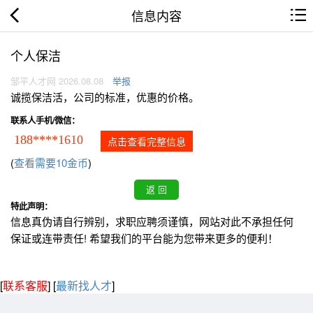
信息内容
个人保洁
邹平人才网 2026.08.08
举报
诚揽保洁活，公司的标准，优惠的价格。
联系人手机/微信：
188****1610
点击查看完整信息
(
查看需要10金币
)
特此声明：
信息真伪请自行辨别，求职应聘须谨慎，网站对此不承担任何
保证或连带责任! 希望我们的平台能为您带来更多的便利！
[
联系客服
]
[
最新找人才
]