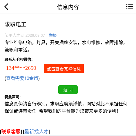
信息内容
求职电工
邹平人才网 2026.08.07
举报
专业维修电路，灯具，开关插座安装，水电维修，故障排除，
兼职和零活。
联系人手机/微信：
134****2650
点击查看完整信息
(
查看需要10金币
)
特此声明：
信息真伪请自行辨别，求职应聘须谨慎，网站对此不承担任何
保证或连带责任! 希望我们的平台能为您带来更多的便利！
[
联系客服
]
[
最新找人才
]